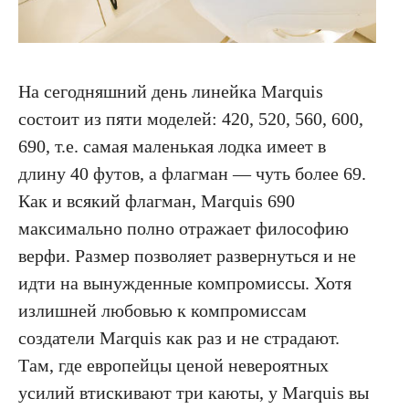
На сегодняшний день линейка Marquis
состоит из пяти моделей: 420, 520, 560, 600,
690, т.е. самая маленькая лодка имеет в
длину 40 футов, а флагман — чуть более 69.
Как и всякий флагман, Marquis 690
максимально полно отражает философию
верфи. Размер позволяет развернуться и не
идти на вынужденные компромиссы. Хотя
излишней любовью к компромиссам
создатели Marquis как раз и не страдают.
Там, где европейцы ценой невероятных
усилий втискивают три каюты, у Marquis вы