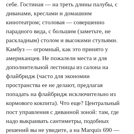
себе. Гостиная — на треть длины палубы, с
диванами, креслами и домашним
кинотеатром; столовая — совершенно
парадного вида, с большим (заметьте, не
раскладным) столом и высокими стульями.
Камбуз — огромный, как это принято у
американцев. Не пожалели места и для
дополнительной лестницы из салона на
флайбридж (часто для экономии
пространства ее не делают, предлагая
попадать на флайбридж исключительно из
кормового кокпита). Что еще? Центральный
пост управления с диванной зоной: там, где
надо выкраивать сантиметры, подобных
решений вы не увидите, а на Marquis 690 —