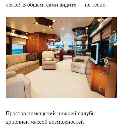
легко! В общем, сами видите — не тесно.
ПОДПИСКА НА НОВОСТИ О ЯХТАХ, КАТЕРАХ,
ПУТЕШЕСТВИЯХ
Я подтверждаю свое согласие с политикой
конфиденциальности, политикой обработки
персональных данных и получением рекламы
ПОДПИСАТЬСЯ
Простор помещений нижней палубы
дополнен массой возможностей