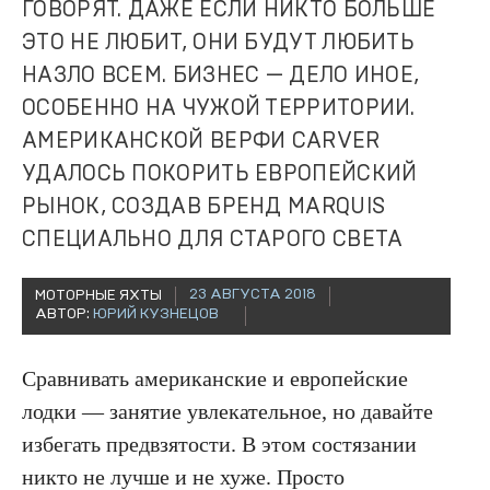
ГОВОРЯТ. ДАЖЕ ЕСЛИ НИКТО БОЛЬШЕ
ЭТО НЕ ЛЮБИТ, ОНИ БУДУТ ЛЮБИТЬ
НАЗЛО ВСЕМ. БИЗНЕС — ДЕЛО ИНОЕ,
ОСОБЕННО НА ЧУЖОЙ ТЕРРИТОРИИ.
АМЕРИКАНСКОЙ ВЕРФИ CARVER
УДАЛОСЬ ПОКОРИТЬ ЕВРОПЕЙСКИЙ
РЫНОК, СОЗДАВ БРЕНД MARQUIS
СПЕЦИАЛЬНО ДЛЯ СТАРОГО СВЕТА
23 АВГУСТА 2018
МОТОРНЫЕ ЯХТЫ
АВТОР:
ЮРИЙ КУЗНЕЦОВ
Сравнивать американские и европейские
лодки — занятие увлекательное, но давайте
избегать предвзятости. В этом состязании
никто не лучше и не хуже. Просто