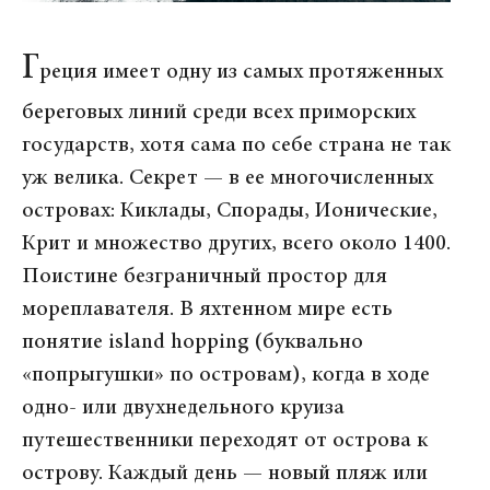
Г
реция имеет одну из самых протяженных
береговых линий среди всех приморских
государств, хотя сама по себе страна не так
уж велика. Секрет — в ее многочисленных
островах: Киклады, Спорады, Ионические,
Крит и множество других, всего около 1400.
Поистине безграничный простор для
мореплавателя. В яхтенном мире есть
понятие island hopping (буквально
«попрыгушки» по островам), когда в ходе
одно- или двухнедельного круиза
путешественники переходят от острова к
острову. Каждый день — новый пляж или