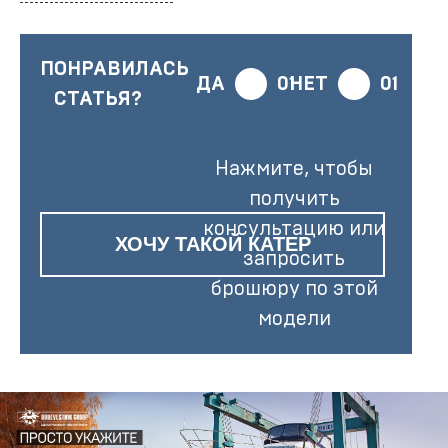
ПОНРАВИЛАСЬ
ДА
01
НЕТ
01
СТАТЬЯ?
Нажмите, чтобы
получить
консультацию или
ХОЧУ ТАКОЙ КАТЕР
запросить
брошюру по этой
модели