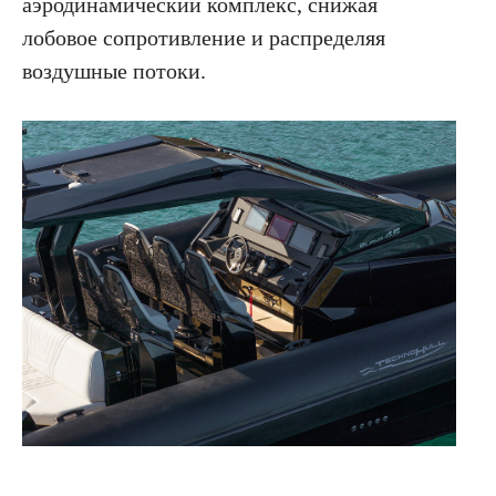
аэродинамический комплекс, снижая
персональных данных и получением рекламы
лобовое сопротивление и распределяя
ПОДПИСАТЬСЯ
воздушные потоки.