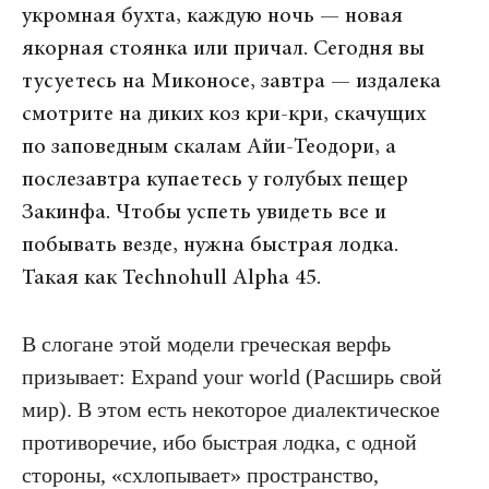
укромная бухта, каждую ночь — новая
якорная стоянка или причал. Сегодня вы
тусуетесь на Миконосе, завтра — издалека
смотрите на диких коз кри-кри, скачущих
по заповедным скалам Айи-Теодори, а
послезавтра купаетесь у голубых пещер
Закинфа. Чтобы успеть увидеть все и
побывать везде, нужна быстрая лодка.
Такая как Technohull Alpha 45.
В слогане этой модели греческая верфь
призывает: Expand your world (Расширь свой
мир). В этом есть некоторое диалектическое
противоречие, ибо быстрая лодка, с одной
стороны, «схлопывает» пространство,