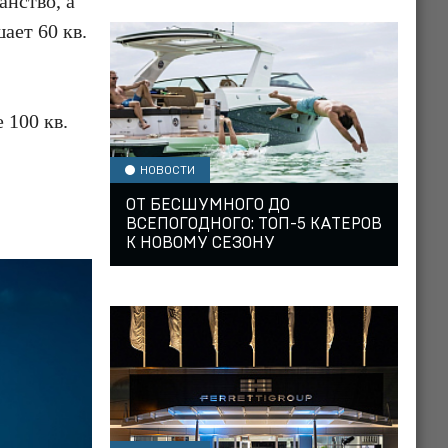
нство, а
ает 60 кв.
 100 кв.
НОВОСТИ
ОТ БЕСШУМНОГО ДО
ВСЕПОГОДНОГО: ТОП-5 КАТЕРОВ
К НОВОМУ СЕЗОНУ