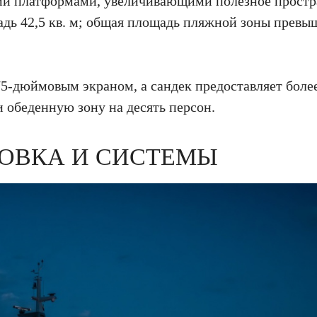
ми платформами, увеличивающими полезное простра
ь 42,5 кв. м; общая площадь пляжной зоны превыш
75-дюймовым экраном, а сандек предоставляет более
и обеденную зону на десять персон.
ОВКА И СИСТЕМЫ