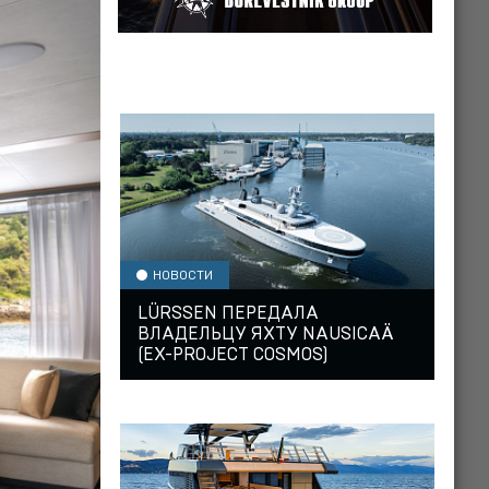
НОВОСТИ
LÜRSSEN ПЕРЕДАЛА
ВЛАДЕЛЬЦУ ЯХТУ NAUSICAÄ
(EX-PROJECT COSMOS)