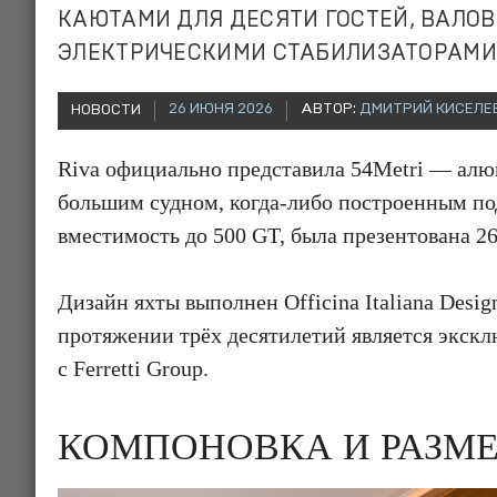
КАЮТАМИ ДЛЯ ДЕСЯТИ ГОСТЕЙ, ВАЛОВ
ЭЛЕКТРИЧЕСКИМИ СТАБИЛИЗАТОРАМИ 
26 ИЮНЯ 2026
АВТОР:
ДМИТРИЙ КИСЕЛЕ
НОВОСТИ
Riva официально представила 54Metri — алю
большим судном, когда-либо построенным по
вместимость до 500 GT, была презентована 26
Дизайн яхты выполнен Officina Italiana Des
протяжении трёх десятилетий является экск
с Ferretti Group.
КОМПОНОВКА И РАЗМ