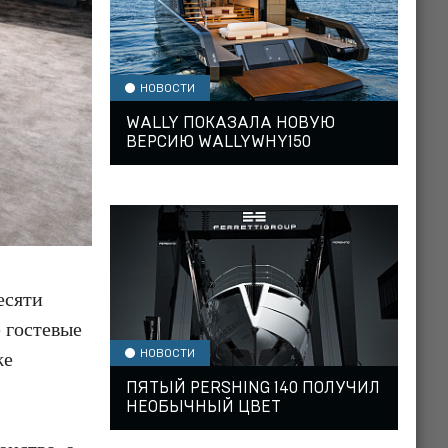
НОВОСТИ
WALLY ПОКАЗАЛА НОВУЮ
ВЕРСИЮ WALLYWHY150
есяти
 гостевые
НОВОСТИ
же
ПЯТЫЙ PERSHING 140 ПОЛУЧИЛ
НЕОБЫЧНЫЙ ЦВЕТ