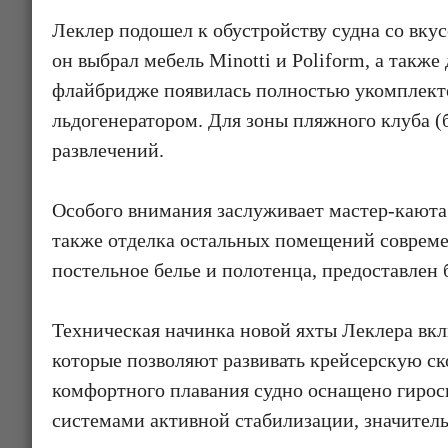
Леклер подошел к обустройству судна со вкус
он выбрал мебель Minotti и Poliform, а такж
флайбридже появилась полностью укомплекто
льдогенератором. Для зоны пляжного клуба (
развлечений.
Особого внимания заслуживает мастер-каюта с
также отделка остальных помещений современ
постельное белье и полотенца, предоставлен б
Техническая начинка новой яхты Леклера вк
которые позволяют развивать крейсерскую ск
комфортного плавания судно оснащено гирос
системами активной стабилизации, значите