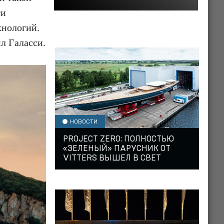
ти
хнологий.
л Галасси.
НОВОСТИ
PROJECT ZERO: ПОЛНОСТЬЮ
«ЗЕЛЕНЫЙ» ПАРУСНИК ОТ
VITTERS ВЫШЕЛ В СВЕТ