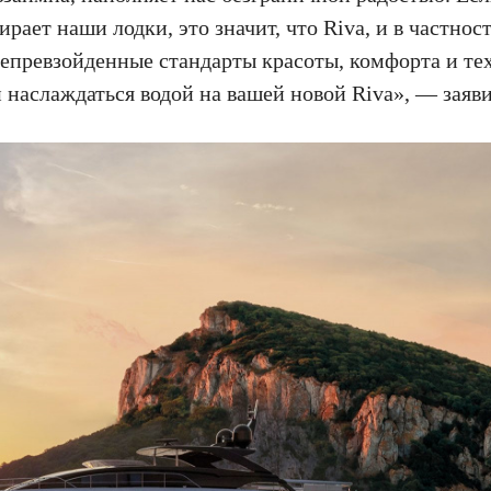
ает наши лодки, это значит, что Riva, и в частнос
 непревзойденные стандарты красоты, комфорта и те
 наслаждаться водой на вашей новой Riva», — заяви