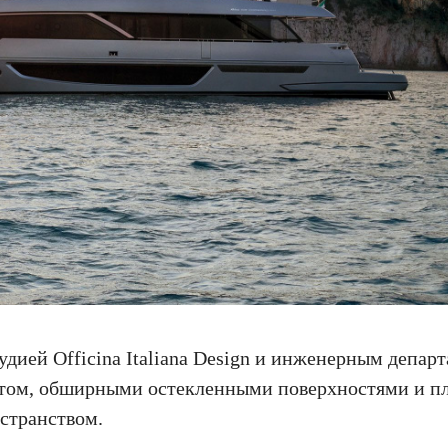
тудией Officina Italiana Design и инженерным депар
уэтом, обширными остекленными поверхностями и 
странством.