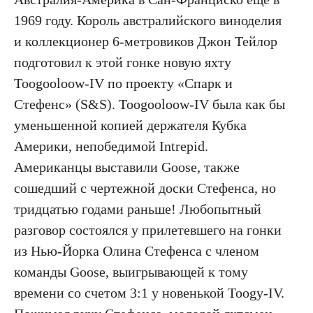
1969 году. Король австралийского виноделия
и коллекционер 6-метровиков Джон Тейлор
подготовил к этой гонке новую яхту
Toogooloow-IV по проекту «Спарк и
Стефенс» (S&S). Toogooloow-IV была как бы
уменьшенной копией держателя Кубка
Америки, непобедимой Intrepid.
Американцы выставили Goose, также
сошедший с чертежной доски Стефенса, но
тридцатью годами раньше! Любопытный
разговор состоялся у прилетевшего на гонки
из Нью-Йорка Олина Стефенса с членом
команды Goose, выигрывающей к тому
времени со счетом 3:1 у новенькой Toogу-IV.