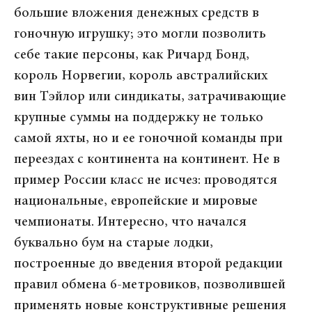
большие вложения денежных средств в
гоночную игрушку; это могли позволить
себе такие персоны, как Ричард Бонд,
король Норвегии, король австралийских
вин Тэйлор или синдикаты, затрачивающие
крупные суммы на поддержку не только
самой яхты, но и ее гоночной команды при
переездах с континента на континент. Не в
пример России класс не исчез: проводятся
национальные, европейские и мировые
чемпионаты. Интересно, что начался
буквально бум на старые лодки,
построенные до введения второй редакции
правил обмена 6-метровиков, позволившей
применять новые конструктивные решения