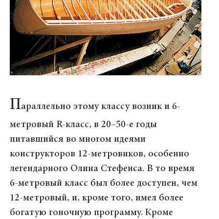
П
араллельно этому классу возник и 6-
метровый R-класс, в 20–50-е годы
питавшийся во многом идеями
конструкторов 12-метровиков, особенно
легендарного Олина Стефенса. В то время
6-метровый класс был более доступен, чем
12-метровый, и, кроме того, имел более
богатую гоночную программу. Кроме