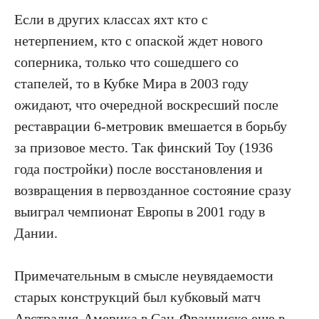
Если в других классах яхт кто с
нетерпением, кто с опаской ждет нового
соперника, только что сошедшего со
стапелей, то в Кубке Мира в 2003 году
ожидают, что очередной воскресший после
реставрации 6-метровик вмешается в борьбу
за призовое место. Так финский Тоу (1936
года постройки) после восстановления и
возвращения в первозданное состояние сразу
выиграл чемпионат Европы в 2001 году в
Дании.
Примечательным в смысле неувядаемости
старых конструкций был кубковый матч
Австралия-Америка в Сан-Франциско еще в