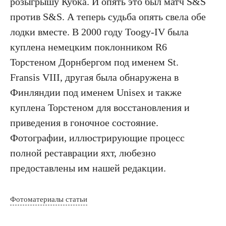
розыгрышу Кубка. И опять это был матч S&S
против S&S. А теперь судьба опять свела обе
лодки вместе. В 2000 году Toogу-IV была
куплена немецким поклонником R6
Торстеном Дорнбергом под именем St.
Fransis VIII, другая была обнаружена в
Финляндии под именем Unisex и также
куплена Торстеном для восстановления и
приведения в гоночное состояние.
Фотографии, иллюстрирующие процесс
полной реставрации яхт, любезно
предоставлены им нашей редакции.
Фотоматериалы статьи