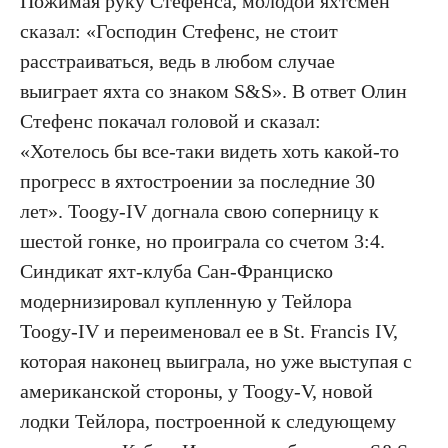
Пожимая руку Стефенса, молодой яхтсмен
сказал: «Господин Стефенс, не стоит
расстраиваться, ведь в любом случае
выиграет яхта со знаком S&S». В ответ Олин
Стефенс покачал головой и сказал:
«Хотелось бы все-таки видеть хоть какой-то
прогресс в яхтостроении за последние 30
лет». Toogу-IV догнала свою соперницу к
шестой гонке, но проиграла со счетом 3:4.
Синдикат яхт-клуба Сан-Франциско
модернизировал купленную у Тейлора
Toogу-IV и переименовал ее в St. Francis IV,
которая наконец выиграла, но уже выступая с
американской стороны, у Toogу-V, новой
лодки Тейлора, построенной к следующему