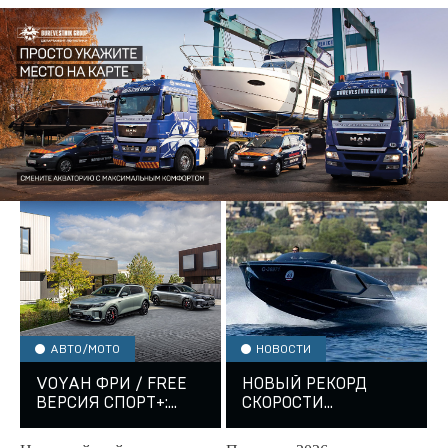
АВТО/МОТО
НОВОСТИ
VOYAH ФРИ / FREE
НОВЫЙ РЕКОРД
ВЕРСИЯ СПОРТ+:
СКОРОСТИ
ПРЕМИУМ-БРЕНД №
FRAUSCHER
1 СРЕДИ