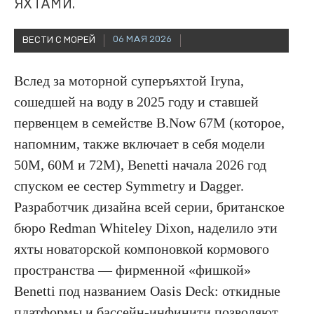
ЯХТАМИ.
06 МАЯ 2026
ВЕСТИ С МОРЕЙ
Вслед за моторной суперъяхтой Iryna,
сошедшей на воду в 2025 году и ставшей
первенцем в семействе B.Now 67M (которое,
напомним, также включает в себя модели
50M, 60M и 72M), Benetti начала 2026 год
спуском ее сестер Symmetry и Dagger.
Разработчик дизайна всей серии, британское
бюро Redman Whiteley Dixon, наделило эти
яхты новаторской компоновкой кормового
пространства — фирменной «фишкой»
Benetti под названием Oasis Deck: откидные
платформы и бассейн-инфинити позволяют