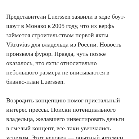
Представители Luerssen заявили в ходе боут-
шоут в Монако в 2005 году, что их верфь
займется строительством первой яхты
Vitruvius для владельца из России. Новость
произвела фурор. Правда, чуть позже
оказалось, что яхты относительно
небольшого размера не вписываются в
бизнес-план Luerssen.
Возродить концепцию помог пристальный
интерес прессы. Поиски потенциального
владельца, желавшего инвестировать деньги
в смелый концепт, все-таки увенчались
успехом. Этот человек — опытный яхтсмен