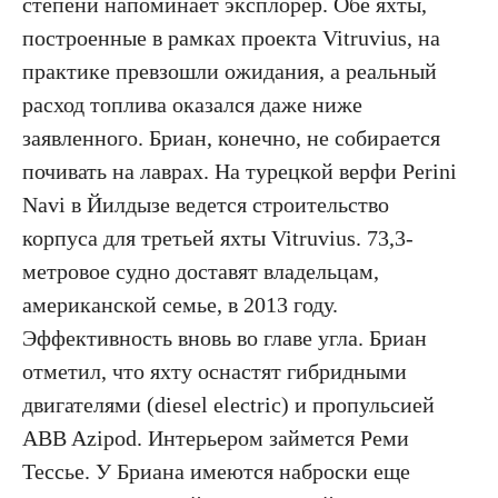
степени напоминает эксплорер. Обе яхты,
построенные в рамках проекта Vitruvius, на
практике превзошли ожидания, а реальный
расход топлива оказался даже ниже
заявленного. Бриан, конечно, не собирается
почивать на лаврах. На турецкой верфи Perini
Navi в Йилдызе ведется строительство
корпуса для третьей яхты Vitruvius. 73,3-
метровое судно доставят владельцам,
американской семье, в 2013 году.
Эффективность вновь во главе угла. Бриан
отметил, что яхту оснастят гибридными
двигателями (diesel electric) и пропульсией
ABB Azipod. Интерьером займется Реми
Тессье. У Бриана имеются наброски еще