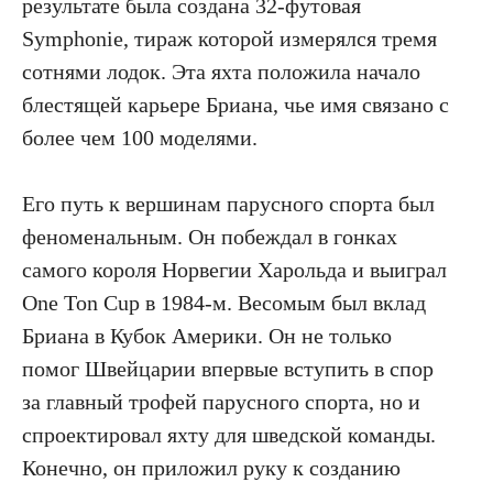
результате была создана 32-футовая
Symphonie, тираж которой измерялся тремя
сотнями лодок. Эта яхта положила начало
блестящей карьере Бриана, чье имя связано с
более чем 100 моделями.
Его путь к вершинам парусного спорта был
феноменальным. Он побеждал в гонках
самого короля Норвегии Харольда и выиграл
One Ton Cup в 1984-м. Весомым был вклад
Бриана в Кубок Америки. Он не только
помог Швейцарии впервые вступить в спор
за главный трофей парусного спорта, но и
спроектировал яхту для шведской команды.
Конечно, он приложил руку к созданию