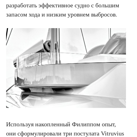
разработать эффективное судно с большим
запасом хода и низким уровнем выбросов.
ПОДПИСКА НА НОВОСТИ О ЯХТАХ, КАТЕРАХ,
ПУТЕШЕСТВИЯХ
Я подтверждаю свое согласие с политикой
конфиденциальности, политикой обработки
персональных данных и получением рекламы
ПОДПИСАТЬСЯ
Используя накопленный Филиппом опыт,
они сформулировали три постулата Vitruvius