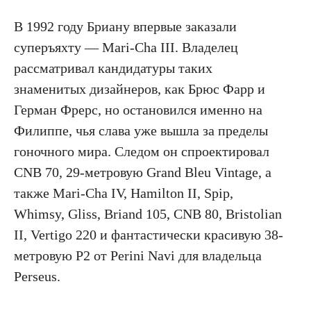
В 1992 году Бриану впервые заказали
суперъяхту — Mari-Cha III. Владелец
рассматривал кандидатуры таких
знаменитых дизайнеров, как Брюс Фарр и
Герман Фрерс, но остановился именно на
Филиппе, чья слава уже вышла за пределы
гоночного мира. Следом он спроектировал
CNB 70, 29-метровую Grand Bleu Vintage, а
также Mari-Cha IV, Hamilton II, Spip,
Whimsy, Gliss, Briand 105, CNB 80, Bristolian
II, Vertigo 220 и фантастически красивую 38-
метровую P2 от Perini Navi для владельца
Perseus.