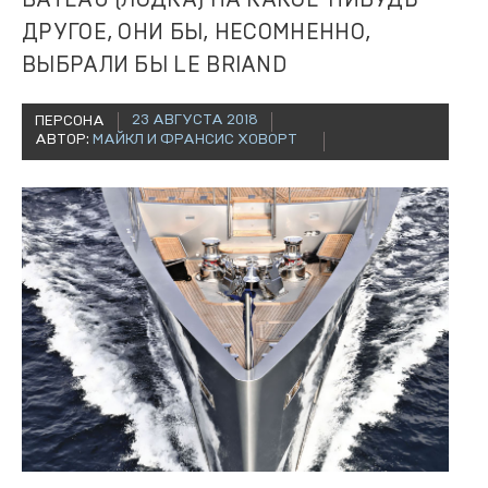
BATEAU (ЛОДКА) НА КАКОЕ-НИБУДЬ
ДРУГОЕ, ОНИ БЫ, НЕСОМНЕННО,
ВЫБРАЛИ БЫ LE BRIAND
23 АВГУСТА 2018
ПЕРСОНА
АВТОР:
МАЙКЛ И ФРАНСИС ХОВОРТ