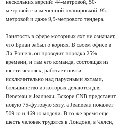
нескольких версий: 44-метровой, 50-
метровой с измененной планировкой, 95-
метровой и даже 9,5-метрового тендера.
Занятость в сфере моторных яхт не означает,
что Бриан забыл о корнях. В своем офисе в
Ла-Рошель он проводит порядка 25%
времени, и там его команда, состоящая из
шести человек, работает почти
исключительно над парусными яхтами,
большинство из которых делаются для
Beneteau и Jeanneau. Вскоре CNB представит
новую 75-футовую яхту, а Jeanneau покажет
509-ю и 469-ю модели. В то же время еще
шесть человек трудятся в Лондоне, в Челси,