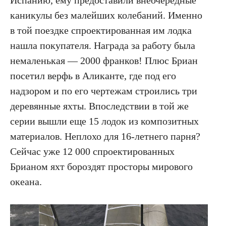
Испанию, ему предоставили внеочередные
каникулы без малейших колебаний. Именно
в той поездке спроектированная им лодка
нашла покупателя. Награда за работу была
немаленькая — 2000 франков! Плюс Бриан
посетил верфь в Аликанте, где под его
надзором и по его чертежам строились три
деревянные яхты. Впоследствии в той же
серии вышли еще 15 лодок из композитных
материалов. Неплохо для 16-летнего парня?
Сейчас уже 12 000 спроектированных
Брианом яхт бороздят просторы мирового
океана.