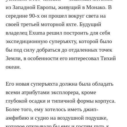
из Западной Европы, живущий в Монако. В
середине 90-х он прошел вокруг света на
своей третьей моторной яхте. Будущий
владелец Exuma решил построить для себя
экспедиционную суперъяхту, которой было
бы под силу добраться до отдаленных точек
Земли, в особенности его интересовал Тихий
океан.
Его новая суперъяхта должна была обладать
всеми атрибутами эксплорера, кроме
глубокой осадки и типичной формы корпуса.
Более того, ему хотелось иметь джип-
амфибию и судно на воздушной подушке,
которое открывало бы ему и гостям путь к