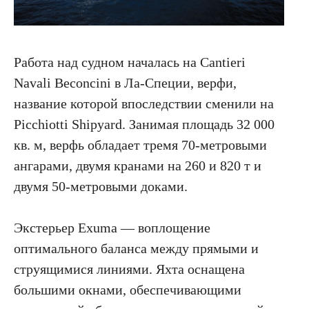
Работа над судном началась на Cantieri
Navali Beconcini в Ла-Специи, верфи,
название которой впоследствии сменили на
Picchiotti Shipyard. Занимая площадь 32 000
кв. м, верфь обладает тремя 70-метровыми
ангарами, двумя кранами на 260 и 820 т и
двумя 50-метровыми доками.
Экстерьер Exuma — воплощение
оптимального баланса между прямыми и
струящимися линиями. Яхта оснащена
большими окнами, обеспечивающими