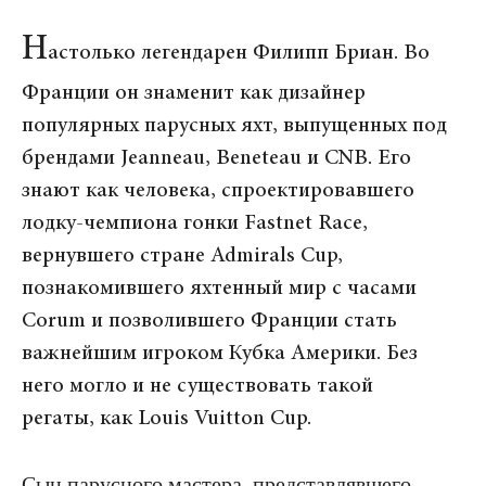
Н
астолько легендарен Филипп Бриан. Во
Франции он знаменит как дизайнер
популярных парусных яхт, выпущенных под
брендами Jeanneau, Beneteau и CNB. Его
знают как человека, спроектировавшего
лодку-чемпиона гонки Fastnet Race,
вернувшего стране Admirals Cup,
познакомившего яхтенный мир с часами
Corum и позволившего Франции стать
важнейшим игроком Кубка Америки. Без
него могло и не существовать такой
регаты, как Louis Vuitton Cup.
Сын парусного мастера, представлявшего