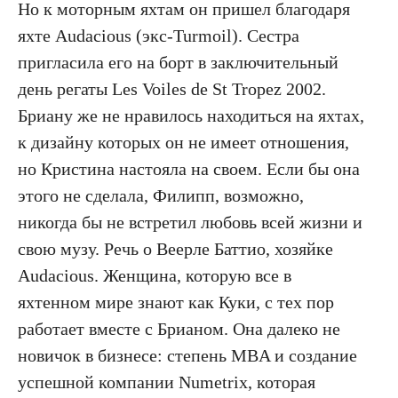
Но к моторным яхтам он пришел благодаря
яхте Audacious (экс-Turmoil). Сестра
пригласила его на борт в заключительный
день регаты Les Voiles de St Tropez 2002.
Бриану же не нравилось находиться на яхтах,
к дизайну которых он не имеет отношения,
но Кристина настояла на своем. Если бы она
этого не сделала, Филипп, возможно,
никогда бы не встретил любовь всей жизни и
свою музу. Речь о Веерле Баттио, хозяйке
Audacious. Женщина, которую все в
яхтенном мире знают как Куки, с тех пор
работает вместе с Брианом. Она далеко не
новичок в бизнесе: степень MBA и создание
успешной компании Numetrix, которая