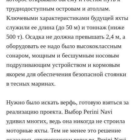
труднодоступным островам и атоллам.
Ключевыми характеристиками будущей яхты
служили ее длина (до 50 м) и тоннаж (ниже
500 т). Осадка не должна превышать 2,4 м, а
оборудовать ее надо было высококлассным
сонаром, мощным и бесшумным носовым
подруливающим устройством и кормовым
якорем для обеспечения безопасной стоянки
в тесных маринах.
Нужно было искать верфь, готовую взяться за
реализацию проекта. Выбор Perini Navi
удивил многих, ведь она никогда не строила
моторные яхты. Тем не менее это решение
оказалось стратегически верным. Perini Navi