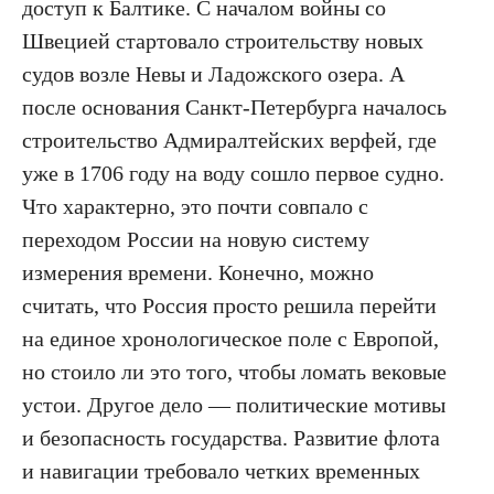
доступ к Балтике. С началом войны со
Швецией стартовало строительству новых
судов возле Невы и Ладожского озера. А
после основания Санкт-Петербурга началось
строительство Адмиралтейских верфей, где
уже в 1706 году на воду сошло первое судно.
Что характерно, это почти совпало с
переходом России на новую систему
измерения времени. Конечно, можно
считать, что Россия просто решила перейти
на единое хронологическое поле с Европой,
но стоило ли это того, чтобы ломать вековые
устои. Другое дело — политические мотивы
и безопасность государства. Развитие флота
и навигации требовало четких временных