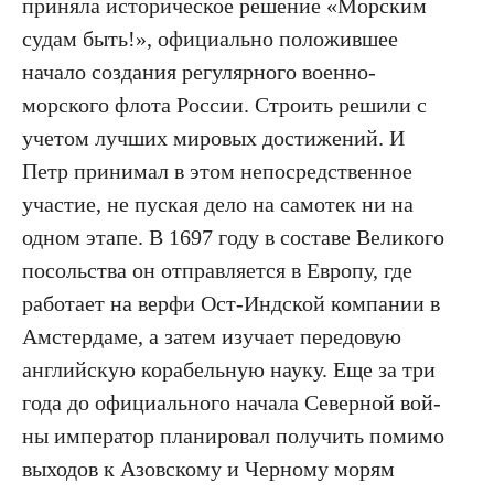
приняла историческое решение «Морским
судам быть!», официально положившее
начало создания регулярного военно-
морского флота России. Строить решили с
учетом лучших мировых достижений. И
Петр принимал в этом непосредственное
участие, не пуская дело на самотек ни на
одном этапе. В 1697 году в составе Великого
посольства он отправляется в Европу, где
работает на верфи Ост-Индской компании в
Амстердаме, а затем изучает передовую
английскую корабельную науку. Еще за три
года до официального начала Северной вой­
ны император планировал получить помимо
выходов к Азовскому и Черному морям