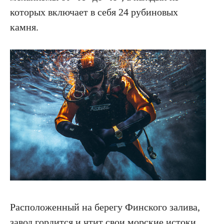
которых включает в себя 24 рубиновых
камня.
Расположенный на берегу Финского залива,
завод гордится и чтит свои морские истоки,