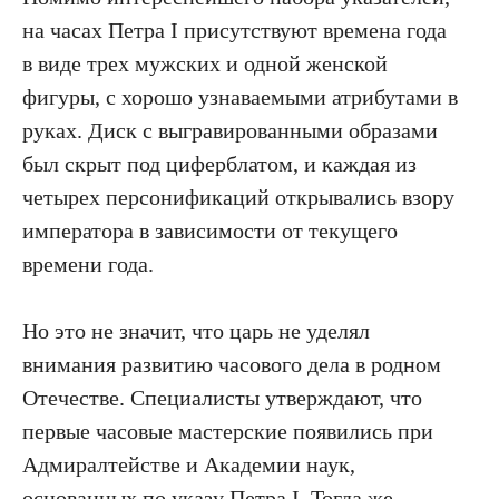
на часах Петра I присутствуют времена года
в виде трех мужских и одной женской
фигуры, с хорошо узнаваемыми атрибутами в
руках. Диск с выгравированными образами
был скрыт под циферблатом, и каждая из
четырех персонификаций открывались взору
императора в зависимости от текущего
времени года.
Но это не значит, что царь не уделял
внимания развитию часового дела в родном
Отечестве. Специалисты утверждают, что
первые часовые мастерские появились при
Адмиралтействе и Академии наук,
основанных по указу Петра I. Тогда же