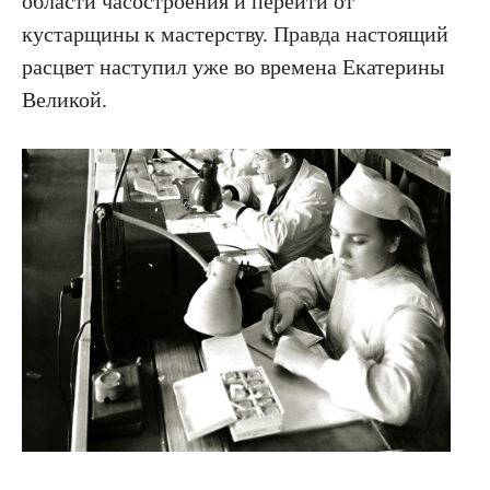
области часостроения и перейти от
кустарщины к мастерству. Правда настоящий
расцвет наступил уже во времена Екатерины
Великой.