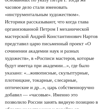
часовое дело стали именовать
«инструментальным художеством».
Историки рассказывают, что когда глава
организованной Петром I механической
мастерской Анд­рей Константинович Нартов
представил царю письменный проект «О
сочинении академии наук и разных
художеств», в «Росписи мастеров, которые
будут иметца при академии...», где было
указано: «...живописные, скульптурные,
плотницкие, токарные, слесарные,
оптические и др...», царь собственноручно
добавил — «часовые». Именно это
позволило России занять видную позицию в