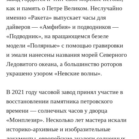
как и память о Петре Великом. Неслучайно
именно «Ракета» выпускает часы для
дайверов — «Амфибия» и подводников —
«Подводник», на вращающемся безеле
модели «Полярные» с помощью гравировки
и эмали нанесены названия морей Северного
Ледовитого океана, а большинство роторов
украшено узором «Нев­ские волны».
В 2021 году часовой завод принял участие в
восстановлении памятника петровского
времени — солнечных часов у дворца
«Монплезир». Несколько лет мастера искали
историко-архивные и изобразительные
документы, европейские аналоги солнечных