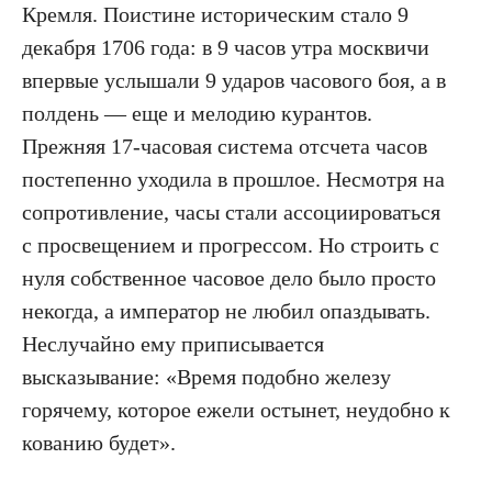
Кремля. Поистине историческим стало 9
декабря 1706 года: в 9 часов утра москвичи
впервые услышали 9 ударов часового боя, а в
полдень — еще и мелодию курантов.
Прежняя 17-часовая система отсчета часов
постепенно уходила в прошлое. Несмотря на
сопротивление, часы стали ассоциироваться
с просвещением и прогрессом. Но строить с
нуля собственное часовое дело было просто
некогда, а император не любил опаздывать.
Неслучайно ему приписывается
высказывание: «Время подобно железу
ПОДПИСКА НА НОВОСТИ О ЯХТАХ, КАТЕРАХ,
горячему, которое ежели остынет, неудобно к
ПУТЕШЕСТВИЯХ
кованию будет».