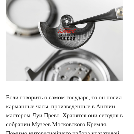
Я подтверждаю свое согласие с политикой
конфиденциальности, политикой обработки
персональных данных и получением рекламы
ПОДПИСАТЬСЯ
Если говорить о самом государе, то он носил
карманные часы, произведенные в Англии
мастером Луи Прево. Хранятся они сегодня в
собрании Музеев Московского Кремля.
Помимо интереснейшего набора указателей,