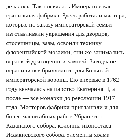
делалось. Так появилась Императорская
гранильная фабрика. Здесь работали мастера,
которые по заказу императорской семьи
изготавливали украшения для дворцов,
столешницы, вазы, освоили технику
флорентийской мозаики, они же занимались
огранкой драгоценных камней. Заводчане
огранили все бриллианты для Большой
императорской короны. Ею впервые в 1762
году венчалась на царство Екатерина II, а
после — все монархи до революции 1917
года. Мастеров фабрики приглашали и для
более масштабных работ. Убранство
Казанского собора, колонны иконостаса
Исаакиевского собора, элементы храма