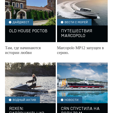
ДАЙДЖЕСТ
ВЕСТИ С МОРЕЙ
OLD HOUSE РОСТОВ
ПУТЕШЕСТВИЯ
MARCOPOLO
Там, где начинаются
Marcopolo МР12 запущен в
истории любви
серию.
ВОДНЫЙ АКТИВ
НОВОСТИ
ROXEN:
CRN СПУСТИЛА НА