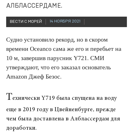
АЛБЛАССЕРДАМЕ.
14 НОЯБРЯ 2021
ВЕСТИ С МОРЕЙ
Судно установило рекорд, но в скором
времени Oceanco сама же его и перебьет на
10 м, завершив парусник Y721. СМИ
утверждают, что его заказал основатель
Amazon Джеф Безос.
Т
ехнически Y719 была спущена на воду
еще в 2019 году в Цвейненбурге, прежде
чем была доставлена в Алблассердам для
доработки.