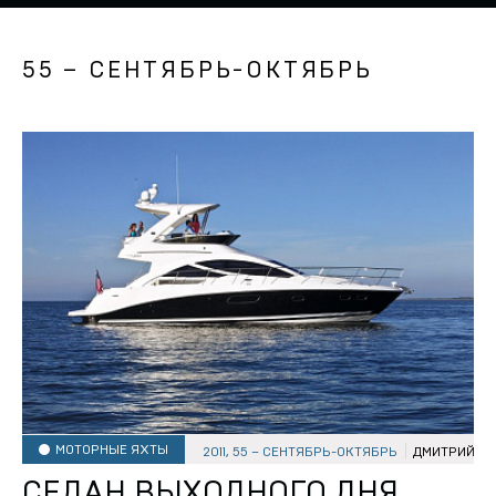
55 – СЕНТЯБРЬ-ОКТЯБРЬ
МОТОРНЫЕ ЯХТЫ
2011, 55 – СЕНТЯБРЬ-ОКТЯБРЬ
ДМИТРИЙ Л
СЕДАН ВЫХОДНОГО ДНЯ