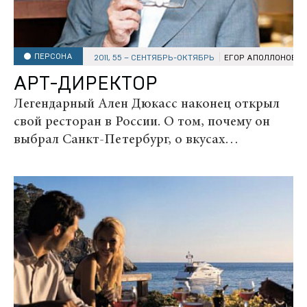
ПЕРСОНА
2011, 55 – СЕНТЯБРЬ-ОКТЯБРЬ
ЕГОР АПОЛЛОНОВ
АРТ-ДИРЕКТОР
Легендарный Ален Дюкасс наконец открыл
свой ресторан в России. О том, почему он
выбрал Санкт-Петербург, о вкусах
российских гурманов и о тенденциях в
мировой гастрономии шеф-повар рассказал
в эксклюзивном интервью