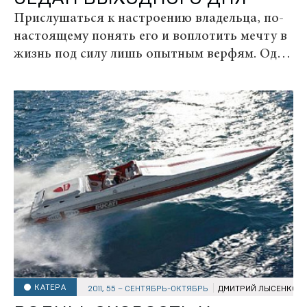
Прислушаться к настроению владельца, по-
настоящему понять его и воплотить мечту в
жизнь под силу лишь опытным верфям. Одна
из таких, американская Sea Ray, недавно в
очередной раз подтвердила статус не только
хорошего слушателя, но и качественного...
КАТЕРА
2011, 55 – СЕНТЯБРЬ-ОКТЯБРЬ
ДМИТРИЙ ЛЫСЕНКОВ