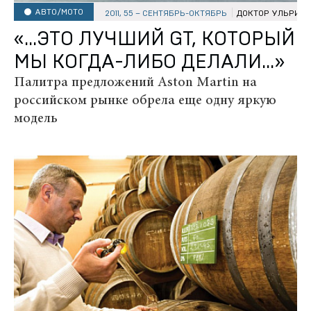
АВТО/МОТО
2011, 55 – СЕНТЯБРЬ-ОКТЯБРЬ
ДОКТОР УЛЬРИХ 
«...ЭТО ЛУЧШИЙ GT, КОТОРЫЙ
МЫ КОГДА-ЛИБО ДЕЛАЛИ…»
Палитра предложений Aston Martin на
российском рынке обрела еще одну яркую
модель