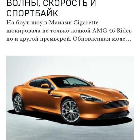
ВОЛНЫ, СКОРОСТЬ И
СПОРТБАЙК
На боут-шоу в Майами Cigarette
шокировала не только лодкой AMG 46 Rider,
но и другой премьерой. Обновленная модель
42X Ducati Edition — итог совместной
работы американской верфи и лучшего
итальянского производителя мотоциклов