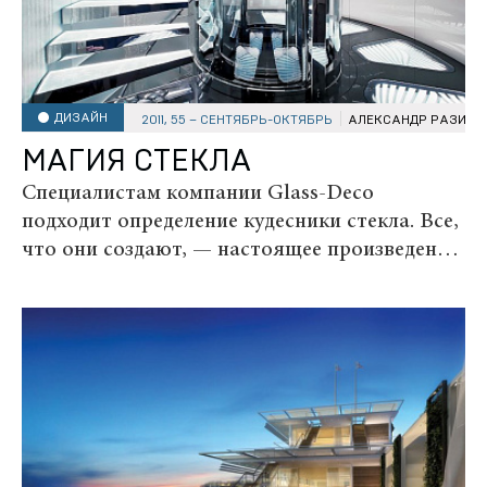
ДИЗАЙН
2011, 55 – СЕНТЯБРЬ-ОКТЯБРЬ
АЛЕКСАНДР РАЗИНК
МАГИЯ СТЕКЛА
Специалистам компании Glass-Deco
подходит определение кудесники стекла. Все,
что они создают, — настоящее произведение
искусства , от которого невозможно отвести
взгляд