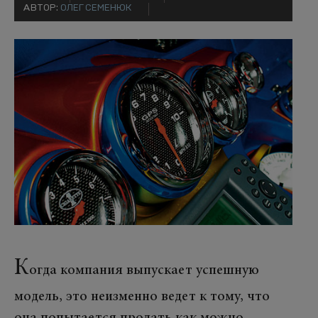
АВТОР:
ОЛЕГ СЕМЕНЮК
К
огда компания выпускает успешную
модель, это неизменно ведет к тому, что
она попытается продать как можно