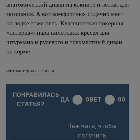
анатомический диван на кокпите и лежак для
загорания. А вот комфортных сидячих мест
на лодке тоже пять. Классическая покерная
«пятерка»: пара пилотских кресел для
штурмана и рулевого и трехместный диван
на корме.
Фотоматериалы статьи
ПОНРАВИЛАСЬ
ДА
00
НЕТ
00
СТАТЬЯ?
Нажмите, чтобы
получить