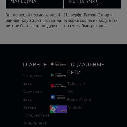
МАЛЕВИЧА
140 ПОЛУЧИЛ
НЕОБЫЧНЫЙ ЦВЕТ
Знаменитый подмосковный
На верфи Ferretti Group в
банный клуб ждет гостей на
Анконе сошла на воду пятая
летние банные процедуры.
по счету быстроходная
Посетителей ждут авторские
моторная яхта Pershing 140,
программы парения,
которая получила
обширное меню...
необычный для этих лодок...
ГЛАВНОЕ
СОЦИАЛЬНЫЕ
СЕТИ
Моторные
яхты
Telegram
Парусные
VK
яхты
iPad/iPhone
Катера
Android
Путешествие
Спецпроект