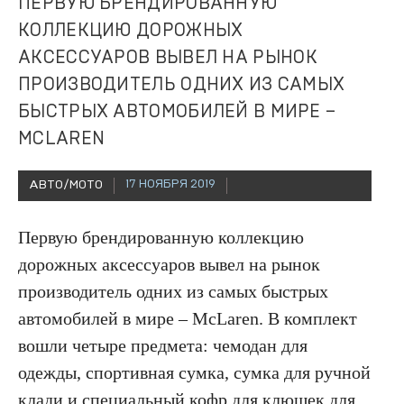
ПЕРВУЮ БРЕНДИРОВАННУЮ
КОЛЛЕКЦИЮ ДОРОЖНЫХ
АКСЕССУАРОВ ВЫВЕЛ НА РЫНОК
ПРОИЗВОДИТЕЛЬ ОДНИХ ИЗ САМЫХ
БЫСТРЫХ АВТОМОБИЛЕЙ В МИРЕ –
MCLAREN
17 НОЯБРЯ 2019
АВТО/МОТО
Первую брендированную коллекцию
дорожных аксессуаров вывел на рынок
производитель одних из самых быстрых
автомобилей в мире – McLaren. В комплект
вошли четыре предмета: чемодан для
одежды, спортивная сумка, сумка для ручной
клади и специальный кофр для клюшек для