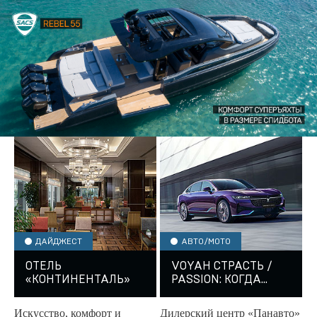
ДАЙДЖЕСТ
АВТО/МОТО
ОТЕЛЬ
VOYAH СТРАСТЬ /
«КОНТИНЕНТАЛЬ»
PASSION: КОГДА
КОМФОРТ
СТАНОВИТСЯ
Искусство, комфорт и
Дилерский центр «Панавто»