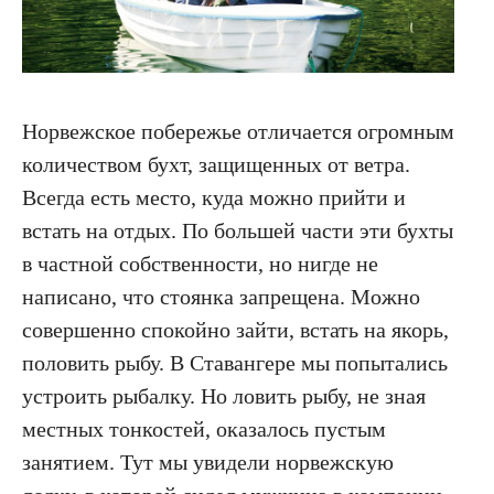
Норвежское побережье отличается огромным
количеством бухт, защищенных от ветра.
Всегда есть место, куда можно прийти и
встать на отдых. По большей части эти бухты
в частной собственности, но нигде не
написано, что стоянка запрещена. Можно
совершенно спокойно зайти, встать на якорь,
половить рыбу. В Ставангере мы попытались
устроить рыбалку. Но ловить рыбу, не зная
ПОДПИСКА НА НОВОСТИ О ЯХТАХ, КАТЕРАХ,
ПУТЕШЕСТВИЯХ
местных тонкостей, оказалось пустым
занятием. Тут мы увидели норвежскую