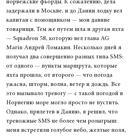
норвежские фьорды. К сожалению, дела
задержали в Москве, и до Дании лодку вел
капитан с помощником — мои давние
товарищи. Тем же путем шла и другая яхта
— Squadron 58, которую вел глава AG
Marin Андрей Ломакин. Несколько дней я
получал два совершенно разных типа SMS:
от одного — пункты маршрута, которые
яхта прошла, от второго — что погода
ужасна, шторм, волна, ветер и дождь. Все
это вызывало тревогу — с такой погодой в
Норвегию море могло просто не пустить.
Однако, прилетев в Данию, я решил, что
тревожные SMS не более чем розыгрыш:
меня встретили голубое небо, желтые поля,