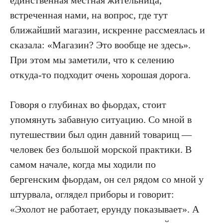
единственная местная жительница,
встреченная нами, на вопрос, где тут
ближайший магазин, искренне рассмеялась и
сказала: «Магазин? Это вообще не здесь».
При этом мы заметили, что к селению
откуда-то подходит очень хорошая дорога.
Говоря о глубинах во фьордах, стоит
упомянуть забавную ситуацию. Со мной в
путешествии был один давний товарищ —
человек без большой морской практики. В
самом начале, когда мы ходили по
бергенским фьордам, он сел рядом со мной у
штурвала, оглядел приборы и говорит:
«Эхолот не работает, ерунду показывает». А