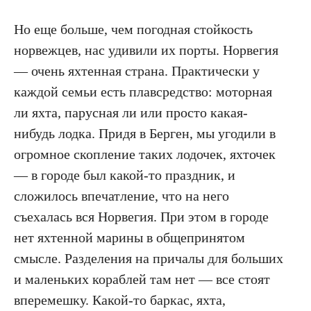
Но еще больше, чем погодная стойкость
норвежцев, нас удивили их порты. Норвегия
— очень яхтенная страна. Практически у
каждой семьи есть плавсредство: моторная
ли яхта, парусная ли или просто какая-
нибудь лодка. Придя в Берген, мы угодили в
огромное скопление таких лодочек, яхточек
— в городе был какой-то праздник, и
сложилось впечатление, что на него
съехалась вся Норвегия. При этом в городе
нет яхтенной марины в общепринятом
смысле. Разделения на причалы для больших
и маленьких кораблей там нет — все стоят
вперемешку. Какой-то баркас, яхта,