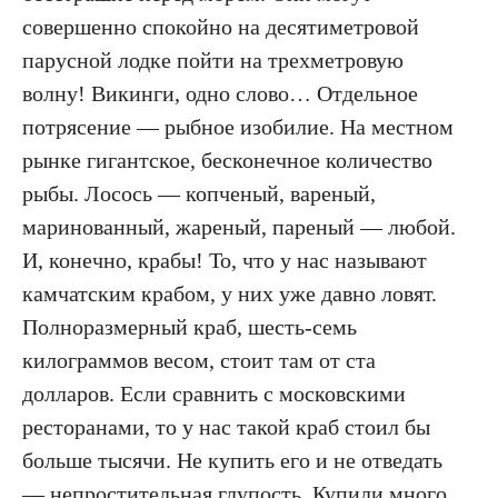
совершенно спокойно на десятиметровой
парусной лодке пойти на трехметровую
волну! Викинги, одно слово… Отдельное
потрясение — рыбное изобилие. На местном
рынке гигантское, бесконечное количество
рыбы. Лосось — копченый, вареный,
маринованный, жареный, пареный — любой.
И, конечно, крабы! То, что у нас называют
камчатским крабом, у них уже давно ловят.
Полноразмерный краб, шесть-семь
килограммов весом, стоит там от ста
долларов. Если сравнить с московскими
ресторанами, то у нас такой краб стоил бы
больше тысячи. Не купить его и не отведать
— непростительная глупость. Купили много.