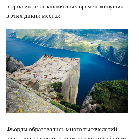
о троллях, с незапамятных времен живущих
в этих диких местах.
Фьорды образовались много тысячелетий
назад, когда ледники прокладывали себе путь