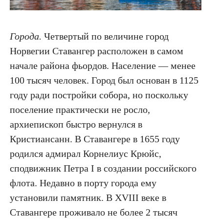
Города.
Четвертый по величине город
Норвегии Ставангер расположен в самом
начале района фьордов. Население — менее
100 тысяч человек. Город был основан в 1125
году ради постройки собора, но поскольку
поселение практически не росло,
архиепископ быстро вернулся в
Кристиансанн. В Ставангере в 1655 году
родился адмирал Корнелиус Крюйс,
сподвижник Петра I в создании российского
флота. Недавно в порту города ему
установили памятник. В XVIII веке в
Ставангере проживало не более 2 тысяч