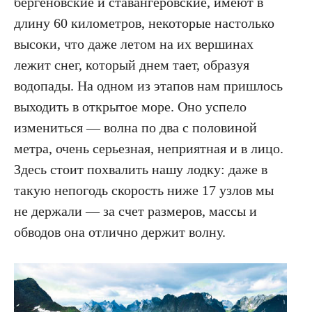
бергеновские и ставангеровские, имеют в
длину 60 километров, некоторые настолько
высоки, что даже летом на их вершинах
лежит снег, который днем тает, образуя
водопады. На одном из этапов нам пришлось
выходить в открытое море. Оно успело
измениться — волна по два с половиной
метра, очень серьезная, неприятная и в лицо.
Здесь стоит похвалить нашу лодку: даже в
такую непогодь скорость ниже 17 узлов мы
не держали — за счет размеров, массы и
обводов она отлично держит волну.