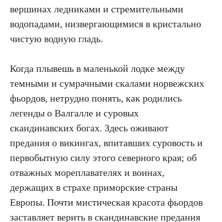
вершинах ледниками и стремительными
водопадами, низвергающимися в кристально
чистую водную гладь.
Когда плывешь в маленькой лодке между
темными и сумрачными скалами норвежских
фьордов, нетрудно понять, как родились
легенды о Валгалле и суровых
скандинавских богах. Здесь оживают
предания о викингах, впитавших суровость и
первобытную силу этого северного края; об
отважных мореплавателях и воинах,
держащих в страхе приморские страны
Европы. Почти мистическая красота фьордов
заставляет верить в скандинавские предания