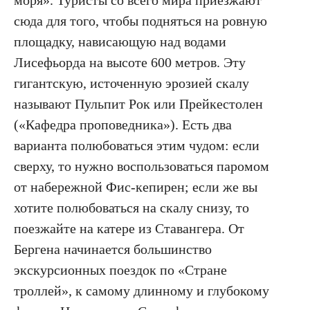
моря». Туристы со всего мира приезжают
сюда для того, чтобы подняться на ровную
площадку, нависающую над водами
Лисефьорда на высоте 600 метров. Эту
гигантскую, источенную эрозией скалу
называют Пульпит Рок или Прейкестолен
(«Кафедра проповедника»). Есть два
варианта полюбоваться этим чудом: если
сверху, то нужно воспользоваться паромом
от набережной Фис-кепирен; если же вы
хотите полюбоваться на скалу снизу, то
поезжайте на катере из Ставангера. От
Бергена начинается большинство
экскурсионных поездок по «Стране
троллей», к самому длинному и глубокому