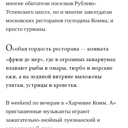
многие обитатели поселков Рублево-
Успенского шоссе, но и многие завсегдатаи
московских ресторанов господина Комма, и
просто гурманы.
О
собая гордость ресторана — комната
«фрюи де мер», где в огромных аквариумах
плавают рыбы и омары, тюрбо и морские
ежи, а на ледяной витрине выложены
улитки, устрицы и креветки.
В weekend по вечерам в «Харчевне Комм. А»
приглашенные музыканты играют
зажигательно-знойный луизианский и