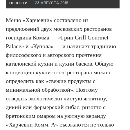
23 АВГУСТА 2018
НОВОСТИ
Меню «Харчевни» составлено из
предложений двух московских ресторанов
господина Комма — «Грин Grill Gourmet
Palace» и «Купола» — и начинает традицию
философского и авторского прочтения
каталонской кухни и кухни басков. Общую
концепцию кухни этого ресторана можно
определить как «свежие продукты с
минимальной обработкой». Поэтому
отведать экологически чистую ягнятину,
дикий или фермерский сибас, ризотто с
бретонским омаром на уютную веранду
«Харчевни Комм. А» съезжаются не только