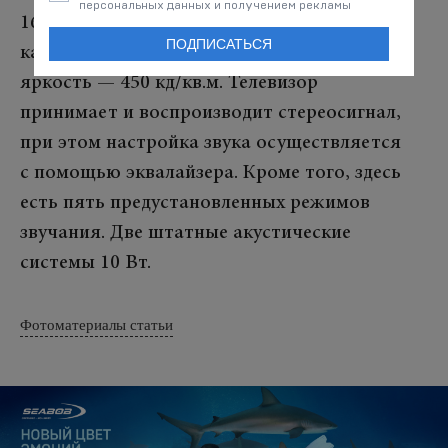
персональных данных и получением рекламы
16 мс. Угол обзора панели — 170 градусов
ПОДПИСАТЬСЯ
как по горизонтали, так и по вертикали,
яркость — 450 кд/кв.м. Телевизор
принимает и воспроизводит стереосигнал,
при этом настройка звука осуществляется
с помощью эквалайзера. Кроме того, здесь
есть пять предустановленных режимов
звучания. Две штатные акустические
системы 10 Вт.
Фотоматериалы статьи