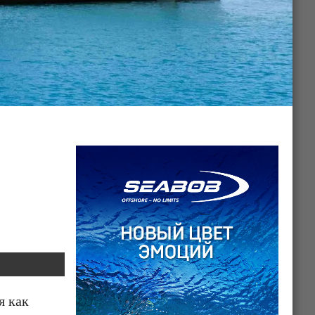
я как