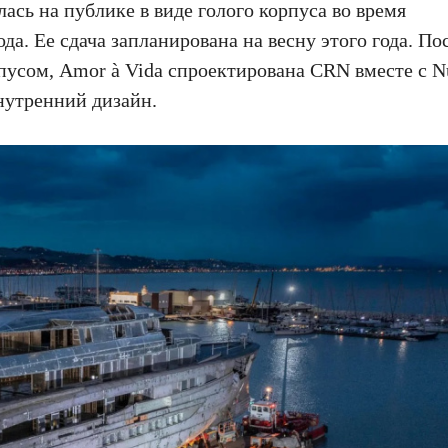
ялась на публике в виде голого корпуса во время
да. Ее сдача запланирована на весну этого года. П
усом, Amor à Vida спроектирована CRN вместе с Nu
внутренний дизайн.