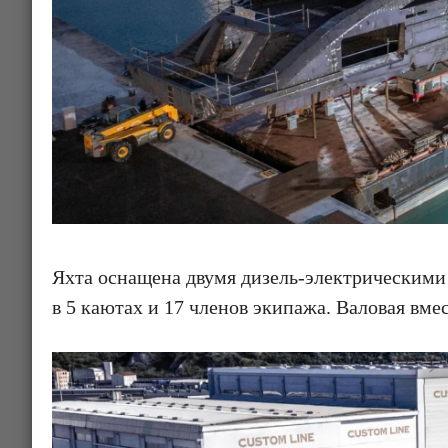
Яхта оснащена двумя дизель-электрическими 
в 5 каютах и 17 членов экипажа. Валовая вме