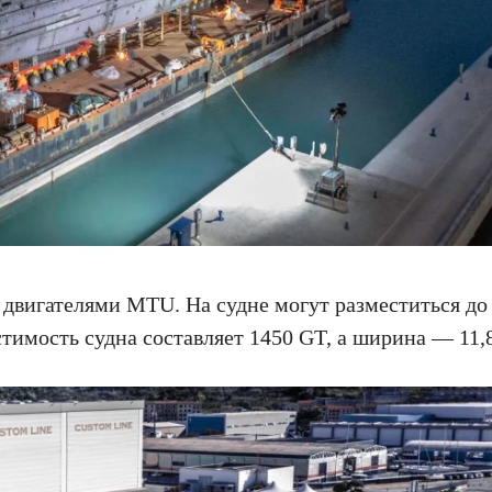
двигателями MTU. На судне могут разместиться до 
стимость судна составляет 1450 GT, а ширина — 11,8