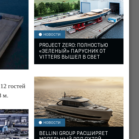
НОВОСТИ
PROJECT ZERO: ПОЛНОСТЬЮ
«ЗЕЛЕНЫЙ» ПАРУСНИК ОТ
VITTERS ВЫШЕЛ В СВЕТ
12 гостей
 м.
НОВОСТИ
BELLINI GROUP РАСШИРЯЕТ