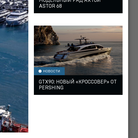
МОДЕЛЬНЫЙ РЯД ЯХТОЙ
ASTOR 68
НОВОСТИ
GTX90: НОВЫЙ «КРОССОВЕР» ОТ
PERSHING